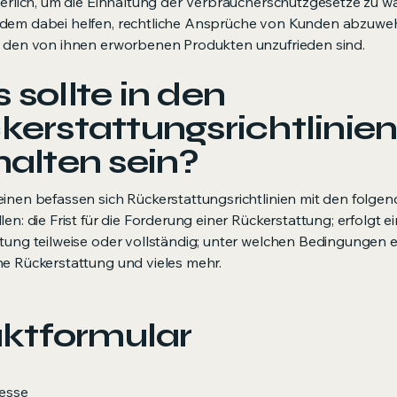
derlich, um die Einhaltung der Verbraucherschutzgesetze zu wa
dem dabei helfen, rechtliche Ansprüche von Kunden abzuwe
t den von ihnen erworbenen Produkten unzufrieden sind.
sollte in den
kerstattungsrichtlinie
halten sein?
inen befassen sich Rückerstattungsrichtlinien mit den folge
en: die Frist für die Forderung einer Rückerstattung; erfolgt e
tung teilweise oder vollständig; unter welchen Bedingungen 
e Rückerstattung und vieles mehr.
ktformular
resse