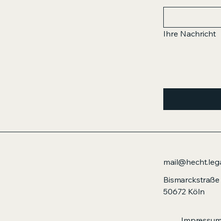
Ihre Nachricht
mail@hecht.leg
Bismarckstraße
50672 Köln
Impressu