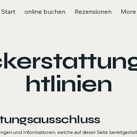
Start
online buchen
Rezensionen
More
kerstattung
htlinien
tungsausschluss
ungen und Informationen, welche auf dieser Seite bereitgestel