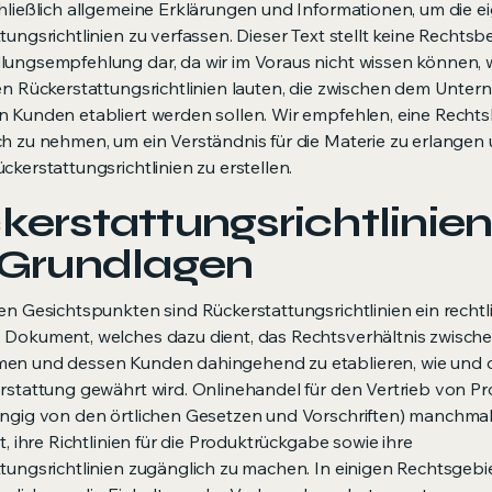
hließlich allgemeine Erklärungen und Informationen, um die e
tungsrichtlinien zu verfassen. Dieser Text stellt keine Rechts
ungsempfehlung dar, da wir im Voraus nicht wissen können, w
en Rückerstattungsrichtlinien lauten, die zwischen dem Unte
 Kunden etabliert werden sollen. Wir empfehlen, eine Recht
h zu nehmen, um ein Verständnis für die Materie zu erlangen 
ckerstattungsrichtlinien zu erstellen.
kerstattungsrichtlinien
 Grundlagen
en Gesichtspunkten sind Rückerstattungsrichtlinien ein rechtl
 Dokument, welches dazu dient, das Rechtsverhältnis zwisch
en und dessen Kunden dahingehend zu etablieren, wie und 
rstattung gewährt wird. Onlinehandel für den Vertrieb von P
ngig von den örtlichen Gesetzen und Vorschriften) manchma
t, ihre Richtlinien für die Produktrückgabe sowie ihre
tungsrichtlinien zugänglich zu machen. In einigen Rechtsgebie