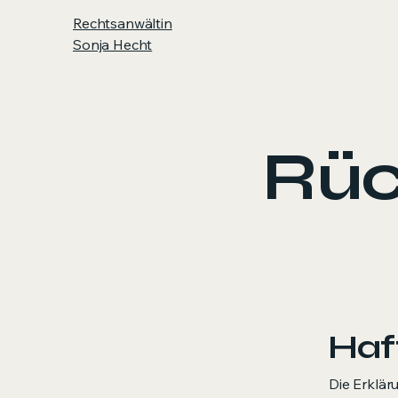
Rechtsanwältin
Sonja Hecht
Rüc
Haf
Die Erklär