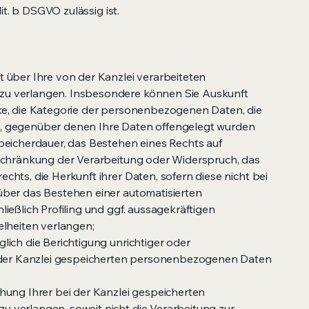
lit. b DSGVO zulässig ist.
 über Ihre von der Kanzlei verarbeiteten
u verlangen. Insbesondere können Sie Auskunft
e, die Kategorie der personenbezogenen Daten, die
 gegenüber denen Ihre Daten offengelegt wurden
peicherdauer, das Bestehen eines Rechts auf
schränkung der Verarbeitung oder Widerspruch, das
hts, die Herkunft ihrer Daten, sofern diese nicht bei
ber das Bestehen einer automatisierten
ießlich Profiling und ggf. aussagekräftigen
elheiten verlangen;
ich die Berichtigung unrichtiger oder
i der Kanzlei gespeicherten personenbezogenen Daten
hung Ihrer bei der Kanzlei gespeicherten
verlangen, soweit nicht die Verarbeitung zur