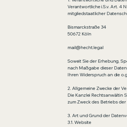
Verantwortliche i.S.v. Art. 4
mitgliedstaatlicher Datensch
Bismarckstraße 34
50672 Köln
mail@hecht.legal
Soweit Sie der Erhebung, Sp
nach Maßgabe dieser Daten
Ihren Widerspruch an die o.g
2. Allgemeine Zwecke der Ve
Die Kanzlei Rechtsanwältin
zum Zweck des Betriebs der 
3. Art und Grund der Date
3.1. Website