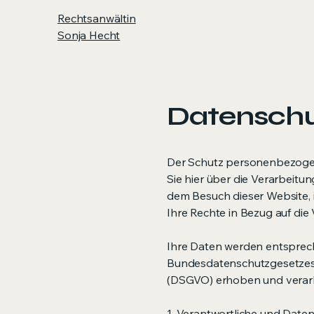
Rechtsanwältin
Sonja Hecht
Datensch
Der Schutz personenbezogen
Sie hier über die Verarbeit
dem Besuch dieser Website, i
Ihre Rechte in Bezug auf die
Ihre Daten werden entsprec
Bundesdatenschutzgesetzes
(DSGVO) erhoben und verarb
1. Verantwortliche und Date