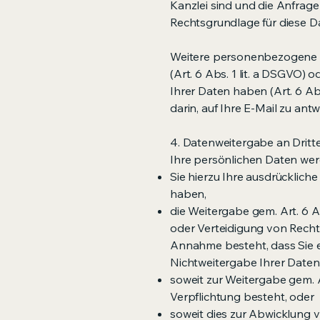
Kanzlei sind und die Anfrage
Rechtsgrundlage für diese Da
Weitere personenbezogene Da
(Art. 6 Abs. 1 lit. a DSGVO) 
Ihrer Daten haben (Art. 6 Abs.
darin, auf Ihre E-Mail zu ant
4. Datenweitergabe an Dritt
Ihre persönlichen Daten wer
Sie hierzu Ihre ausdrückliche 
haben,
die Weitergabe gem. Art. 6 
oder Verteidigung von Recht
Annahme besteht, dass Sie 
Nichtweitergabe Ihrer Date
soweit zur Weitergabe gem. Ar
Verpflichtung besteht, oder
soweit dies zur Abwicklung v