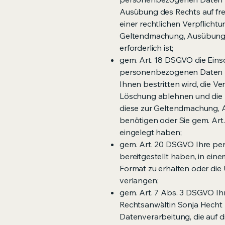
Ausübung des Rechts auf fre
einer rechtlichen Verpflicht
Geltendmachung, Ausübung 
erforderlich ist;
gem. Art. 18 DSGVO die Eins
personenbezogenen Daten zu 
Ihnen bestritten wird, die V
Löschung ablehnen und die K
diese zur Geltendmachung, 
benötigen oder Sie gem. Ar
eingelegt haben;
gem. Art. 20 DSGVO Ihre pe
bereitgestellt haben, in ei
Format zu erhalten oder die
verlangen;
gem. Art. 7 Abs. 3 DSGVO Ihr
Rechtsanwältin Sonja Hecht z
Datenverarbeitung, die auf di