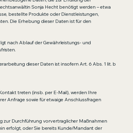
 Rechtsanwältin Sonja Hecht benötigt werden – etwa
se, bestellte Produkte oder Dienstleistungen,
n. Die Erhebung dieser Daten ist für den
.
lgt nach Ablauf der Gewährleistungs- und
risten.
arbeitung dieser Daten ist insofern Art. 6 Abs. 1 lit. b
 Kontakt treten (insb. per E-Mail), werden Ihre
er Anfrage sowie für etwaige Anschlussfragen
ng zur Durchführung vorvertraglicher Maßnahmen
 hin erfolgt, oder Sie bereits Kunde/Mandant der