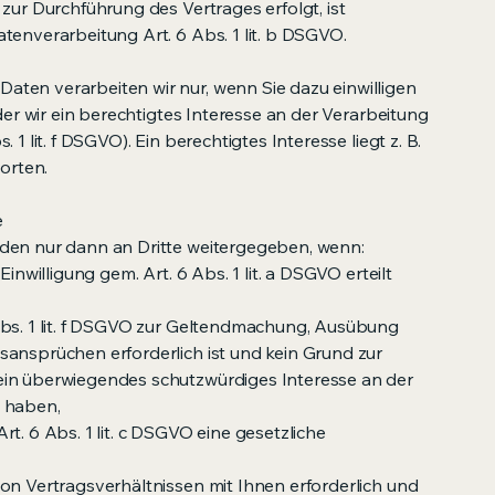
 zur Durchführung des Vertrages erfolgt, ist
tenverarbeitung Art. 6 Abs. 1 lit. b DSGVO.
ten verarbeiten wir nur, wenn Sie dazu einwilligen
oder wir ein berechtigtes Interesse an der Verarbeitung
 1 lit. f DSGVO). Ein berechtigtes Interesse liegt z. B.
worten.
e
den nur dann an Dritte weitergegeben, wenn:
Einwilligung gem. Art. 6 Abs. 1 lit. a DSGVO erteilt
Abs. 1 lit. f DSGVO zur Geltendmachung, Ausübung
sansprüchen erforderlich ist und kein Grund zur
ein überwiegendes schutzwürdiges Interesse an der
n haben,
t. 6 Abs. 1 lit. c DSGVO eine gesetzliche
on Vertragsverhältnissen mit Ihnen erforderlich und