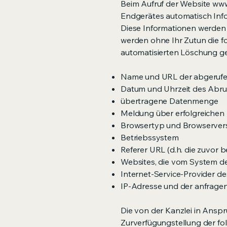
Beim Aufruf der Website
www
Endgerätes automatisch Inf
Diese Informationen werden 
werden ohne Ihr Zutun die f
automatisierten Löschung ge
Name und URL der abgerufe
Datum und Uhrzeit des Abru
übertragene Datenmenge
Meldung über erfolgreichen
Browsertyp und Browserver
Betriebssystem
Referer URL (d.h. die zuvor b
Websites, die vom System d
Internet-Service-Provider d
IP-Adresse und der anfrage
Die von der Kanzlei in Ans
Zurverfügungstellung der fo