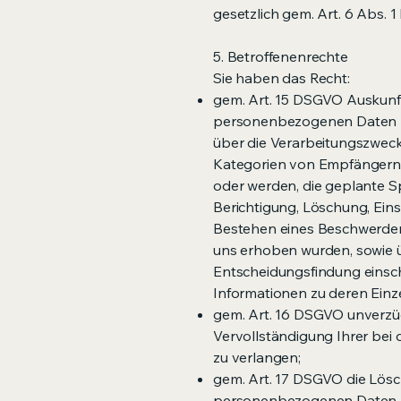
gesetzlich gem. Art. 6 Abs. 1 
5. Betroffenenrechte
Sie haben das Recht:
gem. Art. 15 DSGVO Auskunft
personenbezogenen Daten z
über die Verarbeitungszweck
Kategorien von Empfängern,
oder werden, die geplante S
Berichtigung, Löschung, Ein
Bestehen eines Beschwerderec
uns erhoben wurden, sowie ü
Entscheidungsfindung einschl
Informationen zu deren Einz
gem. Art. 16 DSGVO unverzügl
Vervollständigung Ihrer be
zu verlangen;
gem. Art. 17 DSGVO die Lösc
personenbezogenen Daten zu 