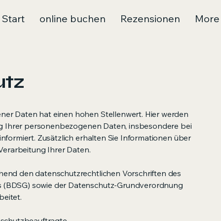
Start
online buchen
Rezensionen
More
utz
er Daten hat einen hohen Stellenwert. Hier werden
ung Ihrer personenbezogenen Daten, insbesondere bei
nformiert. Zusätzlich erhalten Sie Informationen über
 Verarbeitung Ihrer Daten.
hend den datenschutzrechtlichen Vorschriften des
 (BDSG) sowie der Datenschutz-Grundverordnung
eitet.
nschutzbeauftragte