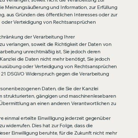
ie Meinungsäußerung und Information, zur Erfüllung
ung, aus Gründen des öffentlichen Interesses oder zur
oder Verteidigung von Rechtsansprüchen
chränkung der Verarbeitung Ihrer
verlangen, soweit die Richtigkeit der Daten von
erarbeitung unrechtmäßig ist, Sie jedoch deren
anzlei die Daten nicht mehr benötigt, Sie jedoch
Ausübung oder Verteidigung von Rechtsansprüchen
t. 21 DSGVO Widerspruch gegen die Verarbeitung
rsonenbezogenen Daten, die Sie der Kanzlei
nem strukturierten, gängigen und maschinenlesebaren
 Übermittlung an einen anderen Verantwortlichen zu
e einmal erteilte Einwilligung jederzeit gegenüber
u widerrufen. Dies hat zur Folge, dass die
eser Einwilligung beruhte, für die Zukunft nicht mehr