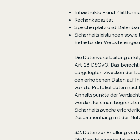
Infrastruktur- und Plattform
Rechenkapazität
Speicherplatz und Datenban
Sicherheitsleistungen sowie
Betriebs der Website einges
Die Datenverarbeitung erfolgt
Art. 28 DSGVO. Das berechti
dargelegten Zwecken der Da
den erhobenen Daten auf Ihr
vor, die Protokolldaten nach
Anhaltspunkte der Verdacht 
werden für einen begrenzten 
Sicherheitszwecke erforderlic
Zusammenhang mit der Nutz
3.2. Daten zur Erfüllung vertr
Die Kanzlei verarbeitet pers